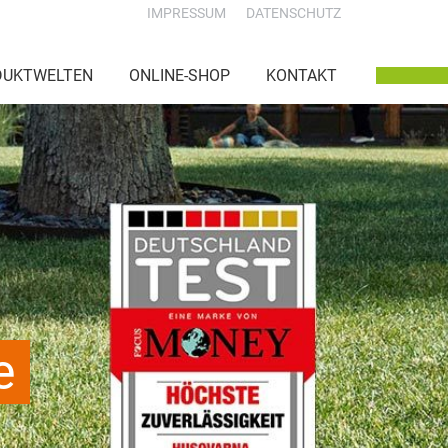
IMPRESSUM
DATENSCHUTZ
DUKTWELTEN
ONLINE-SHOP
KONTAKT
e