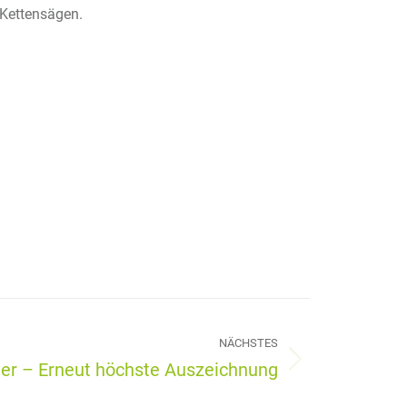
 Kettensägen.
NÄCHSTES
ner – Erneut höchste Auszeichnung