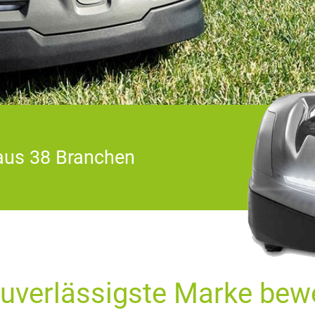
aus 38 Branchen
zuverlässigste Marke bew