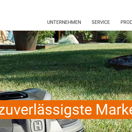
UNTERNEHMEN
SERVICE
PRO
zuverlässigste Mark