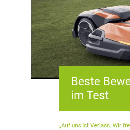
Beste Bewe
im Test
„Auf uns ist Verlass. Wir