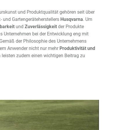
urskunst und Produktqualität gehören seit über
- und Gartengeräteherstellers
Husqvarna
. Um
tbarkeit
und
Zuverlässigkeit
der Produkte
das Unternehmen bei der Entwicklung eng mit
Gemäß der Philosophie des Unternehmens
 dem Anwender nicht nur mehr
Produktivität und
n leisten zudem einen wichtigen Beitrag zu