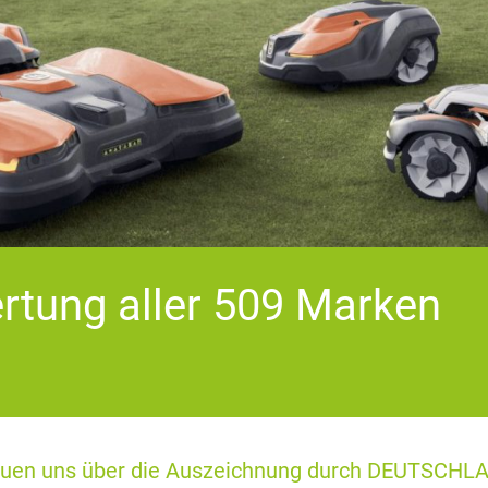
rtung aller 509 Marken
 freuen uns über die Auszeichnung durch DEUTSCHL