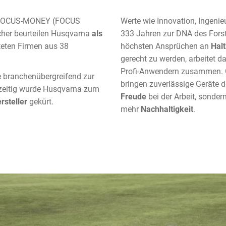
FOCUS-MONEY (FOCUS
Werte wie Innovation, Ingenie
cher beurteilen Husqvarna
als
333 Jahren zur DNA des Forst
teten Firmen aus 38
höchsten Ansprüchen an
Hal
gerecht zu werden, arbeitet 
Profi-Anwendern zusammen. 
e branchenübergreifend zur
bringen zuverlässige Geräte
zeitig wurde Husqvarna zum
Freude
bei der Arbeit, sonder
rsteller
gekürt.
mehr
Nachhaltigkeit
.