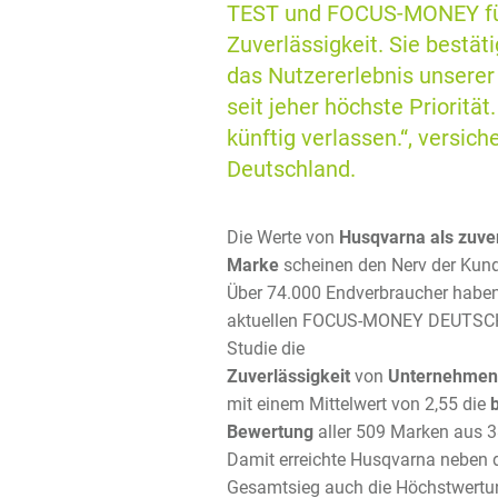
TEST und FOCUS-MONEY für 
Zuverlässigkeit. Sie bestät
das Nutzererlebnis unserer
seit jeher höchste Priorit
künftig verlassen.“, versi
Deutschland.
Die Werte von
Husqvarna als zuver
Marke
scheinen den Nerv der Kund
Über 74.000 Endverbraucher haben 
aktuellen FOCUS-MONEY DEUTSC
Studie die
Zuverlässigkeit
von
Unternehme
mit einem Mittelwert von 2,55 die
Bewertung
aller 509 Marken aus 3
Damit erreichte Husqvarna neben
Gesamtsieg auch die Höchstwertun