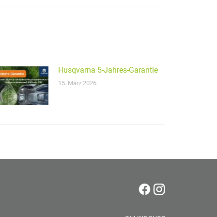
Husqvarna 5-Jahres-Garantie
15. März 2026