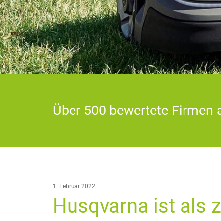
Über 500 bewertete Firmen 
1. Februar 2022
Husqvarna ist als 