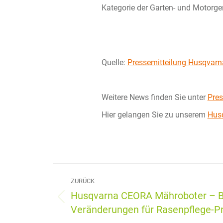
Kategorie der Garten- und Motorger
Quelle:
Pressemitteilung Husqvarn
Weitere News finden Sie unter
Pres
Hier gelangen Sie zu unserem
Hus
Kommentarnavigat
ZURÜCK
Husqvarna CEORA Mähroboter – 
Vorheriger
Veränderungen für Rasenpflege-Pr
Beitrag: